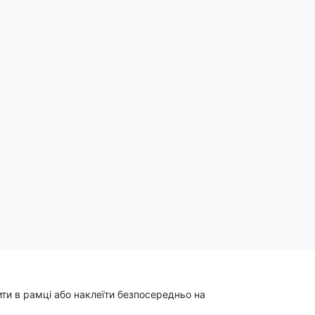
ділитись:
ти в рамці або наклеїти безпосередньо на