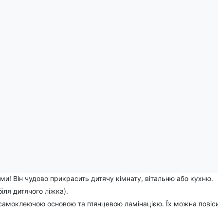
По
и! Він чудово прикрасить дитячу кімнату, вітальню або кухню.
іля дитячого ліжка).
самоклеючою основою та глянцевою ламінацією. Їх можна повіси