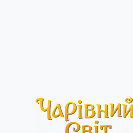
Головна
Без категорії